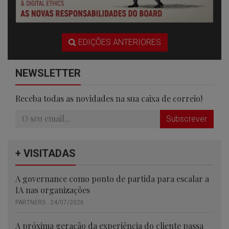
EDIÇÕES ANTERIORES
NEWSLETTER
Receba todas as novidades na sua caixa de correio!
Subscrever
+ VISITADAS
A governance como ponto de partida para escalar a
IA nas organizações
PARTNERS . 24/07/2026
A próxima geração da experiência do cliente passa