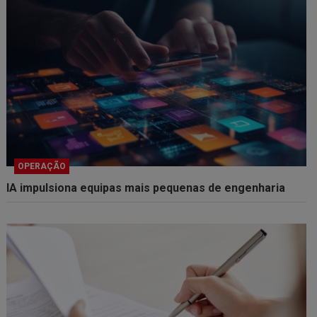
OPERAÇÃO
IA impulsiona equipas mais pequenas de engenharia