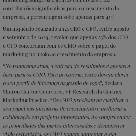
contribuições significativas para o crescimento da
empresa, a percentagem sobe apenas para 45%.
Um inquérito realizado a 125 CEO e CFO, entre agosto
e setembro de 2024, revelou que apenas 23% dos CEO
e CFO concordam com os CMO sobre o papel do
marketing no apoio ao crescimento da empresa.
“
No panorama atual, a entrega de resultados é apenas a
base para os CMO. Para prosperar, estes devem elevar
o seu perfil de liderança na gestão de topo
”, declara
Sharon Cantor Ceurvorst, VP Research da Gartner
Marketing Practice. “
Os CMO precisam de clarificar o
seu papel nas iniciativas de crescimento e melhorar a
colaboração em projetos importantes. Ao compreender
as prioridades das partes interessadas e demonstrar
visão estratégica, os CMO podem aumentar a sua