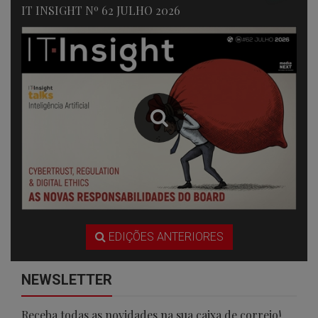
IT INSIGHT Nº 62 JULHO 2026
EDIÇÕES ANTERIORES
NEWSLETTER
Receba todas as novidades na sua caixa de correio!