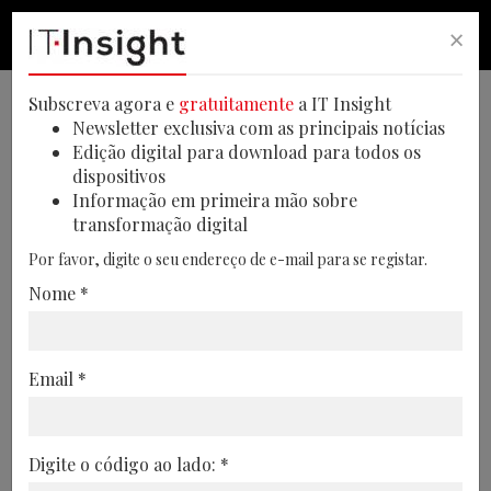
×
PESQUISA
PESQUISA
MEN
Subscreva agora e
gratuitamente
a IT Insight
Newsletter exclusiva com as principais notícias
Edição digital para download para todos os
dispositivos
Profissionais de recursos
Informação em primeira mão sobre
transformação digital
humanos prontos para adotar
Por favor, digite o seu endereço de e-mail para se registar.
inteligência artificial
Nome *
Estudo revela que os profissionais de
recursos humanos consideram bem-
Email *
vinda a inteligência artificial para aliviar a
carga de trabalho de funções
administrativas
Digite o código ao lado: *
23/04/2024