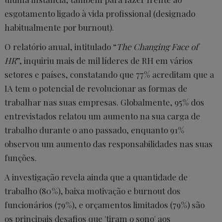
esgotamento ligado à vida profissional (designado
habitualmente por burnout).
O relatório anual, intitulado “
The Changing Face of
HR
”, inquiriu mais de mil líderes de RH em vários
setores e países, constatando que 77% acreditam que a
IA tem o potencial de revolucionar as formas de
trabalhar nas suas empresas. Globalmente, 95% dos
entrevistados relatou um aumento na sua carga de
trabalho durante o ano passado, enquanto 91%
observou um aumento das responsabilidades nas suas
funções.
A investigação revela ainda que a quantidade de
trabalho (80%), baixa motivação e burnout dos
funcionários (79%), e orçamentos limitados (79%) são
os principais desafios que 'tiram o sono' aos