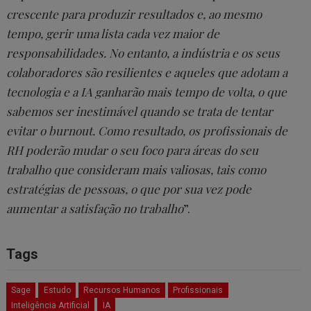
crescente para produzir resultados e, ao mesmo
tempo, gerir uma lista cada vez maior de
responsabilidades. No entanto, a indústria e os seus
colaboradores são resilientes e aqueles que adotam a
tecnologia e a IA ganharão mais tempo de volta, o que
sabemos ser inestimável quando se trata de tentar
evitar o burnout. Como resultado, os profissionais de
RH poderão mudar o seu foco para áreas do seu
trabalho que consideram mais valiosas, tais como
estratégias de pessoas, o que por sua vez pode
aumentar a satisfação no trabalho
”.
Tags
Sage
Estudo
Recursos Humanos
Profissionais
Inteligência Artificial
IA