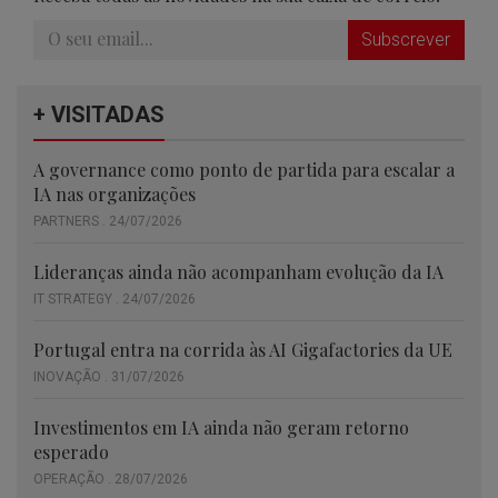
Subscrever
+ VISITADAS
A governance como ponto de partida para escalar a
IA nas organizações
PARTNERS . 24/07/2026
Lideranças ainda não acompanham evolução da IA
IT STRATEGY . 24/07/2026
Portugal entra na corrida às AI Gigafactories da UE
INOVAÇÃO . 31/07/2026
Investimentos em IA ainda não geram retorno
esperado
OPERAÇÃO . 28/07/2026