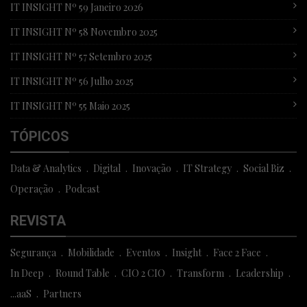
IT INSIGHT Nº 59 Janeiro 2026
IT INSIGHT Nº 58 Novembro 2025
IT INSIGHT Nº 57 Setembro 2025
IT INSIGHT Nº 56 Julho 2025
IT INSIGHT Nº 55 Maio 2025
TÓPICOS
Data & Analytics
Digital
Inovação
IT Strategy
Social Biz
Operação
Podcast
REVISTA
Segurança
Mobilidade
Eventos
Insight
Face 2 Face
In Deep
Round Table
CIO 2 CIO
Transform
Leadership
...aaS
Partners