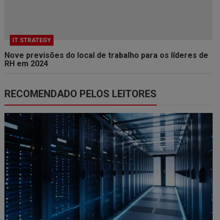
IT STRATEGY
Nove previsões do local de trabalho para os líderes de
RH em 2024
RECOMENDADO PELOS LEITORES