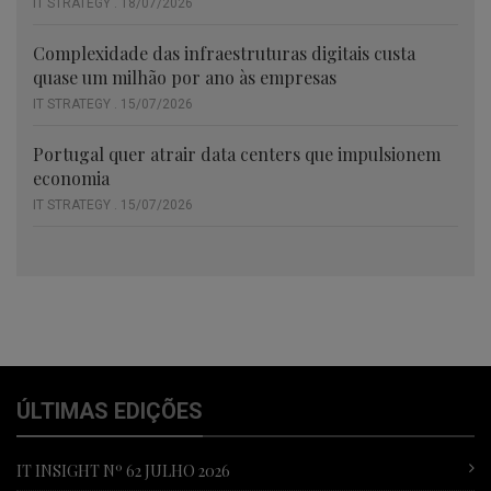
IT STRATEGY . 18/07/2026
Complexidade das infraestruturas digitais custa
quase um milhão por ano às empresas
IT STRATEGY . 15/07/2026
Portugal quer atrair data centers que impulsionem
economia
IT STRATEGY . 15/07/2026
ÚLTIMAS EDIÇÕES
IT INSIGHT Nº 62 JULHO 2026