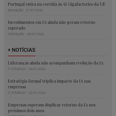
Portugal entra na corrida às AI Gigafactories da UE
INOVAÇÃO . 31/07/2026
Investimentos em IA ainda não geram retorno
esperado
OPERAÇÃO . 28/07/2026
+ NOTÍCIAS
Lideranças ainda não acompanham evolução da IA
IT STRATEGY . 24/07/2026
Estratégia formal triplica impacto da IA nas
empresas
IT STRATEGY . 20/07/2026
Empresas esperam duplicar retorno da IA nos
próximos dois anos