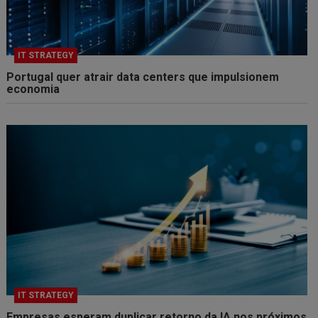
IT STRATEGY
Portugal quer atrair data centers que impulsionem
economia
IT STRATEGY
Empresas esperam duplicar retorno da IA nos próximos