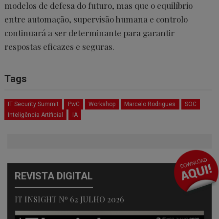
modelos de defesa do futuro, mas que o equilíbrio
entre automação, supervisão humana e controlo
continuará a ser determinante para garantir
respostas eficazes e seguras.
Tags
IT Security Summit
PwC
Workshop
Marcelo Rodrigues
SOC
Inteligência Artificial
IA
REVISTA DIGITAL
IT INSIGHT Nº 62 JULHO 2026