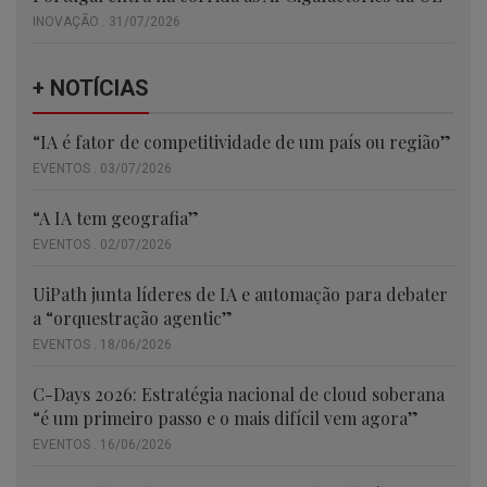
INOVAÇÃO . 31/07/2026
+ NOTÍCIAS
“IA é fator de competitividade de um país ou região”
EVENTOS . 03/07/2026
“A IA tem geografia”
EVENTOS . 02/07/2026
UiPath junta líderes de IA e automação para debater
a “orquestração agentic”
EVENTOS . 18/06/2026
C-Days 2026: Estratégia nacional de cloud soberana
“é um primeiro passo e o mais difícil vem agora”
EVENTOS . 16/06/2026