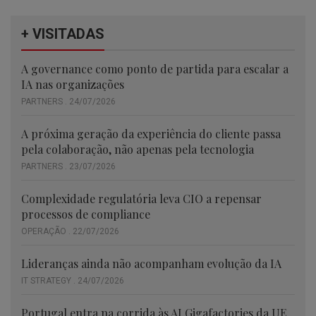
+ VISITADAS
A governance como ponto de partida para escalar a
IA nas organizações
PARTNERS . 24/07/2026
A próxima geração da experiência do cliente passa
pela colaboração, não apenas pela tecnologia
PARTNERS . 23/07/2026
Complexidade regulatória leva CIO a repensar
processos de compliance
OPERAÇÃO . 22/07/2026
Lideranças ainda não acompanham evolução da IA
IT STRATEGY . 24/07/2026
Portugal entra na corrida às AI Gigafactories da UE