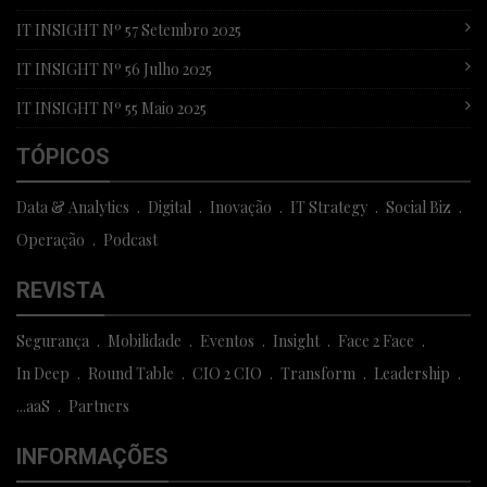
IT INSIGHT Nº 57 Setembro 2025
IT INSIGHT Nº 56 Julho 2025
IT INSIGHT Nº 55 Maio 2025
TÓPICOS
Data & Analytics
Digital
Inovação
IT Strategy
Social Biz
Operação
Podcast
REVISTA
Segurança
Mobilidade
Eventos
Insight
Face 2 Face
In Deep
Round Table
CIO 2 CIO
Transform
Leadership
...aaS
Partners
INFORMAÇÕES