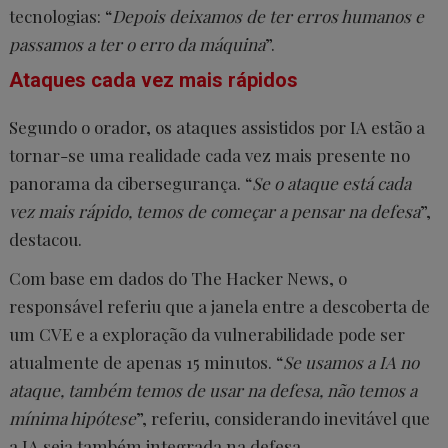
tecnologias: “
Depois deixamos de ter erros humanos e
passamos a ter o erro da máquina
”.
Ataques cada vez mais rápidos
Segundo o orador, os ataques assistidos por IA estão a
tornar-se uma realidade cada vez mais presente no
panorama da cibersegurança. “
Se o ataque está cada
vez mais rápido, temos de começar a pensar na defesa
”,
destacou.
Com base em dados do The Hacker News, o
responsável referiu que a janela entre a descoberta de
um CVE e a exploração da vulnerabilidade pode ser
atualmente de apenas 15 minutos. “
Se usamos a IA no
ataque, também temos de usar na defesa, não temos a
mínima hipótese
”, referiu, considerando inevitável que
a IA seja também integrada na defesa.