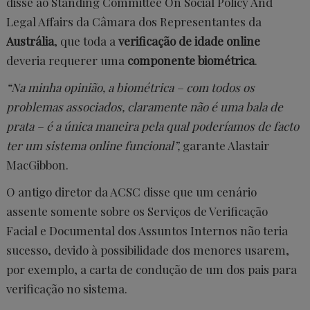
disse ao Standing Committee On Social Policy And
Legal Affairs da Câmara dos Representantes da
Austrália
, que toda a
verificação de idade online
deveria requerer uma
componente biométrica
.
“Na minha opinião, a biométrica – com todos os
problemas associados, claramente não é uma bala de
prata – é a única maneira pela qual poderíamos de facto
ter um sistema online funcional”,
garante Alastair
MacGibbon.
O antigo diretor da ACSC disse que um cenário
assente somente sobre os Serviços de Verificação
Facial e Documental dos Assuntos Internos não teria
sucesso, devido à possibilidade dos menores usarem,
por exemplo, a carta de condução de um dos pais para
verificação no sistema.