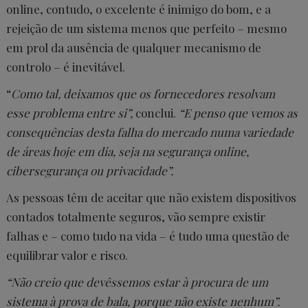
online, contudo, o excelente é inimigo do bom, e a
rejeição de um sistema menos que perfeito – mesmo
em prol da ausência de qualquer mecanismo de
controlo – é inevitável.
“
Como tal, deixamos que os fornecedores resolvam
esse problema entre si”,
conclui.
“E penso que vemos as
consequências desta falha do mercado numa variedade
de áreas hoje em dia, seja na segurança online,
cibersegurança ou privacidade”.
As pessoas têm de aceitar que não existem dispositivos
contados totalmente seguros, vão sempre existir
falhas e – como tudo na vida – é tudo uma questão de
equilibrar valor e risco.
“Não creio que devêssemos estar à procura de um
sistema à prova de bala, porque não existe nenhum”.