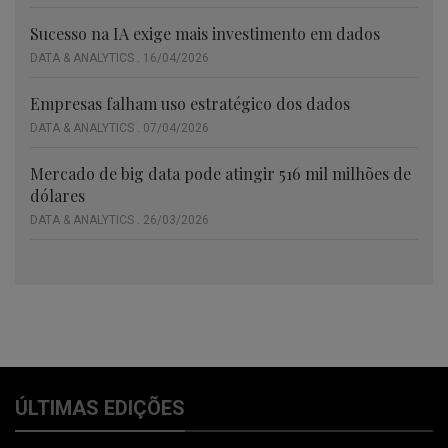
Sucesso na IA exige mais investimento em dados
DATA & ANALYTICS . 16/04/2026
Empresas falham uso estratégico dos dados
DATA & ANALYTICS . 07/04/2026
Mercado de big data pode atingir 516 mil milhões de
dólares
DATA & ANALYTICS . 26/03/2026
ÚLTIMAS EDIÇÕES