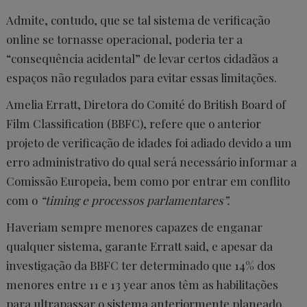
Admite, contudo, que se tal sistema de verificação
online se tornasse operacional, poderia ter a
“consequência acidental” de levar certos cidadãos a
espaços não regulados para evitar essas limitações.
Amelia Erratt, Diretora do Comité do British Board of
Film Classification (BBFC), refere que o anterior
projeto de verificação de idades foi adiado devido a um
erro administrativo do qual será necessário informar a
Comissão Europeia, bem como por entrar em conflito
com o
“timing e processos parlamentares”.
Haveriam sempre menores capazes de enganar
qualquer sistema, garante Erratt said, e apesar da
investigação da BBFC ter determinado que 14% dos
menores entre 11 e 13 year anos têm as habilitações
para ultrapassar o sistema anteriormente planeado,