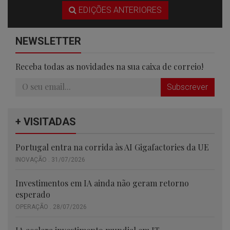
EDIÇÕES ANTERIORES
NEWSLETTER
Receba todas as novidades na sua caixa de correio!
Subscrever
+ VISITADAS
Portugal entra na corrida às AI Gigafactories da UE
INOVAÇÃO . 31/07/2026
Investimentos em IA ainda não geram retorno
esperado
OPERAÇÃO . 28/07/2026