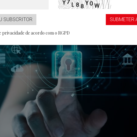
...aaS
Partner
U SUBSCRITOR
SUBMETER 
de privacidade de acordo com o RGPD