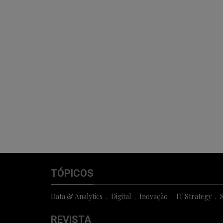
TÓPICOS
Data & Analytics
Digital
Inovação
IT Strategy
S
REVISTA