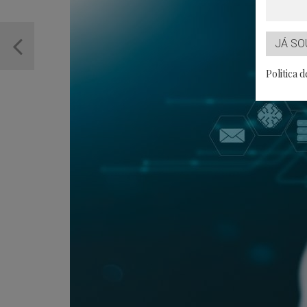
JÁ SO
Politica 