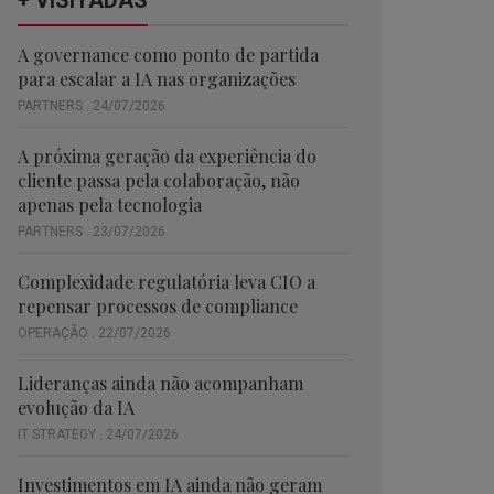
+ VISITADAS
A governance como ponto de partida
para escalar a IA nas organizações
PARTNERS . 24/07/2026
A próxima geração da experiência do
cliente passa pela colaboração, não
apenas pela tecnologia
PARTNERS . 23/07/2026
Complexidade regulatória leva CIO a
repensar processos de compliance
OPERAÇÃO . 22/07/2026
Lideranças ainda não acompanham
evolução da IA
IT STRATEGY . 24/07/2026
Investimentos em IA ainda não geram