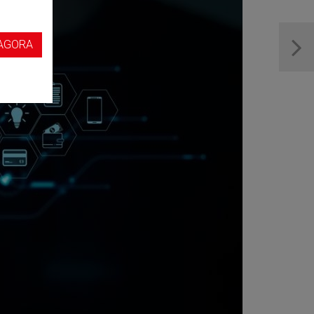
s
AGORA