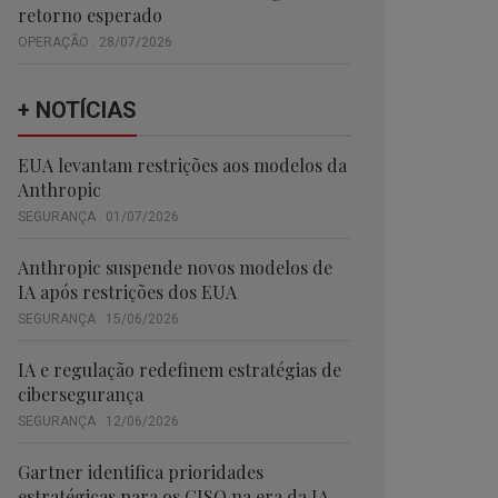
retorno esperado
OPERAÇÃO . 28/07/2026
+ NOTÍCIAS
EUA levantam restrições aos modelos da
Anthropic
SEGURANÇA . 01/07/2026
Anthropic suspende novos modelos de
IA após restrições dos EUA
SEGURANÇA . 15/06/2026
IA e regulação redefinem estratégias de
cibersegurança
SEGURANÇA . 12/06/2026
Gartner identifica prioridades
estratégicas para os CISO na era da IA