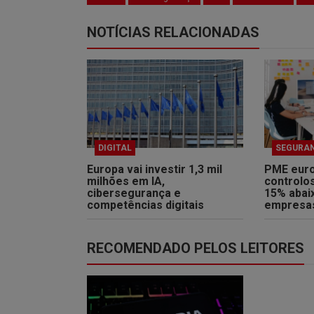
NOTÍCIAS RELACIONADAS
DIGITAL
SEGURA
Europa vai investir 1,3 mil
PME euro
milhões em IA,
controlo
cibersegurança e
15% abai
competências digitais
empresa
RECOMENDADO PELOS LEITORES