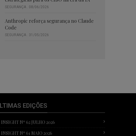
SEGURANÇA . 08/06/2026
Anthropic reforça segurança no Claude
Code
SEGURANÇA . 31/05/2026
LTIMAS EDIÇÕES
T INSIGHT Nº 62 JULHO 2026
T INSIGHT Nº 61 MAIO 2026