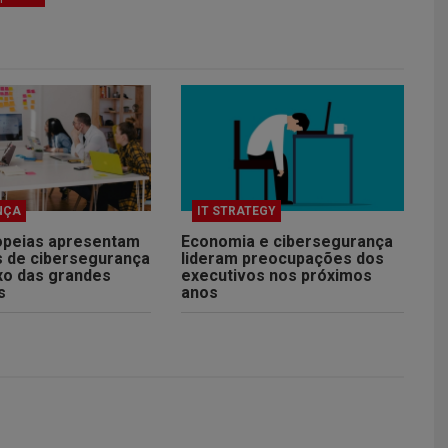
NÇA
IT STRATEGY
peias apresentam
Economia e cibersegurança
s de cibersegurança
lideram preocupações dos
xo das grandes
executivos nos próximos
s
anos