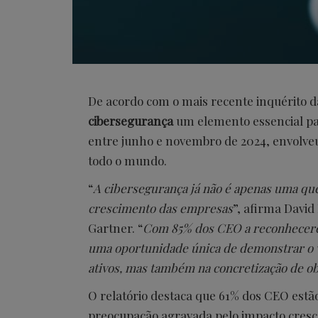
De acordo com o mais recente inquérito 
cibersegurança
um elemento essencial pa
entre junho e novembro de 2024, envolve
todo o mundo.
“
A cibersegurança já não é apenas uma que
crescimento das empresas
”, afirma David
Gartner. “
Com 85% dos CEO a reconhecerem
uma oportunidade única de demonstrar o v
ativos, mas também na concretização de ob
O relatório destaca que 61% dos CEO est
preocupação agravada pelo impacto crescen