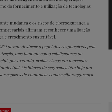
orno do fornecimento e utilização de tecnologias
te mudança e os riscos de cibersegurança a
 empresariais afirmam reconhecer uma ligação
ça e crescimento sustentável.
CEO devem destacar o papel dos responsáveis pela
nização, mas também como catalisadores de
nclui, por exemplo, avaliar riscos em mercados
intelectual. Os líderes de segurança têm hoje um
 ser capazes de comunicar como a cibersegurança
presas