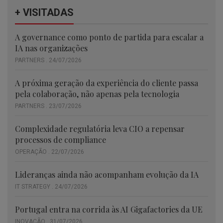
+ VISITADAS
A governance como ponto de partida para escalar a
IA nas organizações
PARTNERS . 24/07/2026
A próxima geração da experiência do cliente passa
pela colaboração, não apenas pela tecnologia
PARTNERS . 23/07/2026
Complexidade regulatória leva CIO a repensar
processos de compliance
OPERAÇÃO . 22/07/2026
Lideranças ainda não acompanham evolução da IA
IT STRATEGY . 24/07/2026
Portugal entra na corrida às AI Gigafactories da UE
INOVAÇÃO . 31/07/2026