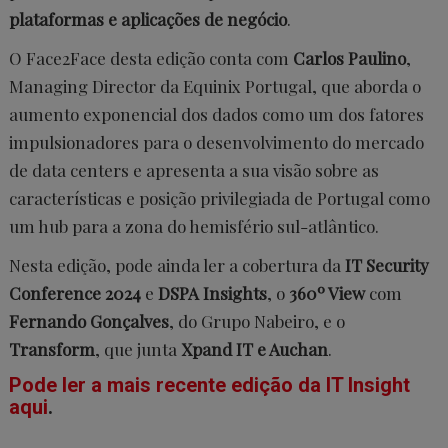
plataformas e aplicações de negócio
.
O Face2Face desta edição conta com
Carlos Paulino
,
Managing Director da Equinix Portugal, que aborda o
aumento exponencial dos dados como um dos fatores
impulsionadores para o desenvolvimento do mercado
de data centers e apresenta a sua visão sobre as
características e posição privilegiada de Portugal como
um hub para a zona do hemisfério sul-atlântico.
Nesta edição, pode ainda ler a cobertura da
IT Security
Conference 2024
e
DSPA Insights
, o
360º View
com
Fernando Gonçalves
, do Grupo Nabeiro, e o
Transform
, que junta
Xpand IT e Auchan
.
Pode ler a mais recente edição da IT Insight
aqui
.