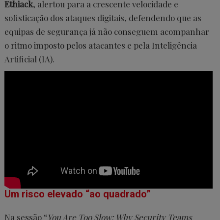
Ethiack
, alertou para a crescente velocidade e
sofisticação dos ataques digitais, defendendo que as
equipas de segurança já não conseguem acompanhar
o ritmo imposto pelos atacantes e pela Inteligência
Artificial (IA).
Um risco elevado “ao quadrado”
Na sessão “
You Are Too Slow: Why Security Teams