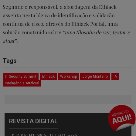
Segundo o responsável, a abordagem da Ethiack
assenta nesta lógica de identificação e validação
contínua de risco, através do Ethiack Portal, uma
solução construída sobre “
uma filosofia de ver, testar e
atuar
”.
Tags
IT Security Summit
Ethiack
Workshop
Jorge Monteiro
IA
Inteligência Artificial
REVISTA DIGITAL
IT INSIGHT Nº 62 JULHO 2026