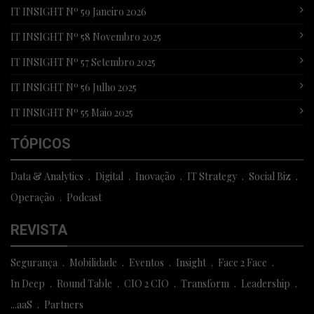
IT INSIGHT Nº 59 Janeiro 2026
IT INSIGHT Nº 58 Novembro 2025
IT INSIGHT Nº 57 Setembro 2025
IT INSIGHT Nº 56 Julho 2025
IT INSIGHT Nº 55 Maio 2025
TÓPICOS
Data & Analytics
Digital
Inovação
IT Strategy
Social Biz
Operação
Podcast
REVISTA
Segurança
Mobilidade
Eventos
Insight
Face 2 Face
In Deep
Round Table
CIO 2 CIO
Transform
Leadership
...aaS
Partners