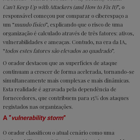
Can't Keep Up with Attackers (and How to Fix It)
”, o
responsável começou por comparar o ciberespaço a
um “
mundo físico
”, explicando que o risco de uma
organização é calculado através de três fatores: ativos,
vulnerabilidades e ameaças. Contudo, na era da IA,
“
todos estes fatores são elevados ao quadrado
”.
O orador destacou que as superfícies de ataque
continuam a crescer de forma acelerada, tornando-se
simultaneamente mais complexas e mais dinâmicas.
Esta realidade é agravada pela dependência de
fornecedores, que contribuem para 15% dos ataques
registados nas organizações.
A “
vulnerability storm
”
O orador classificou o atual cenário como uma