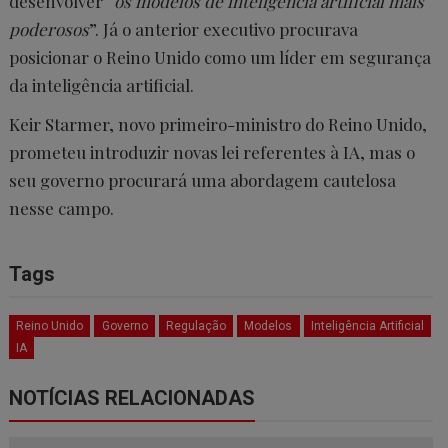
desenvolver “
os modelos de inteligência artificial mais
poderosos
”. Já o anterior executivo procurava
posicionar o Reino Unido como um líder em segurança
da inteligência artificial.
Keir Starmer, novo primeiro-ministro do Reino Unido,
prometeu introduzir novas lei referentes à IA, mas o
seu governo procurará uma abordagem cautelosa
nesse campo.
Tags
Reino Unido
Governo
Regulação
Modelos
Inteligência Artificial
IA
NOTÍCIAS RELACIONADAS