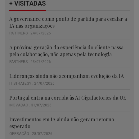
+ VISITADAS
A governance como ponto de partida para escalar a
IA nas organizações
PARTNERS . 24/07/2026
A próxima geração da experiência do cliente passa
pela colaboração, não apenas pela tecnologia
PARTNERS . 23/07/2026
Lideranças ainda não acompanham evolução da IA
IT STRATEGY . 24/07/2026
Portugal entra na corrida às AI Gigafactories da UE
INOVAÇÃO . 31/07/2026
Investimentos em IA ainda não geram retorno
esperado
OPERAÇÃO . 28/07/2026