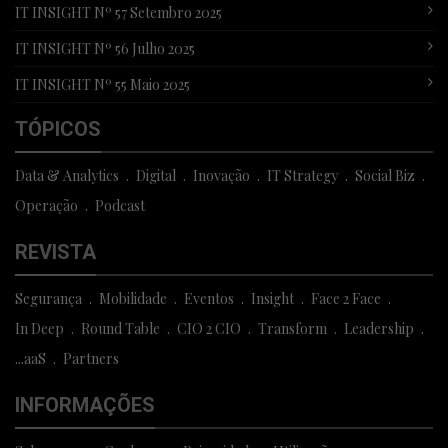
IT INSIGHT Nº 57 Setembro 2025
IT INSIGHT Nº 56 Julho 2025
IT INSIGHT Nº 55 Maio 2025
TÓPICOS
Data & Analytics
Digital
Inovação
IT Strategy
Social Biz
Operação
Podcast
REVISTA
Segurança
Mobilidade
Eventos
Insight
Face 2 Face
In Deep
Round Table
CIO 2 CIO
Transform
Leadership
...aaS
Partners
INFORMAÇÕES