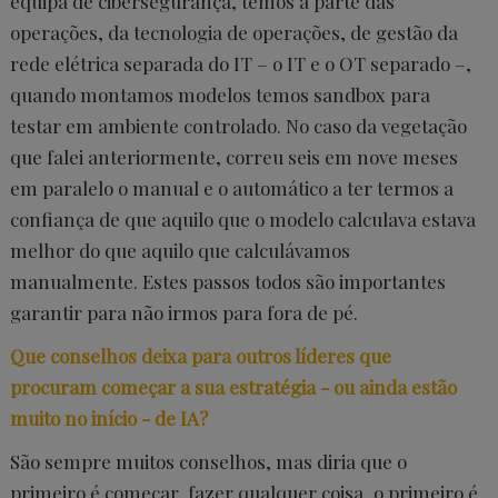
equipa de cibersegurança, temos a parte das
operações, da tecnologia de operações, de gestão da
rede elétrica separada do IT – o IT e o OT separado –,
quando montamos modelos temos sandbox para
testar em ambiente controlado. No caso da vegetação
que falei anteriormente, correu seis em nove meses
em paralelo o manual e o automático a ter termos a
confiança de que aquilo que o modelo calculava estava
melhor do que aquilo que calculávamos
manualmente. Estes passos todos são importantes
garantir para não irmos para fora de pé.
Que conselhos deixa para outros líderes que
procuram começar a sua estratégia - ou ainda estão
muito no início - de IA?
São sempre muitos conselhos, mas diria que o
primeiro é começar, fazer qualquer coisa, o primeiro é