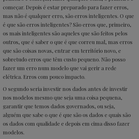
começar. Depois é estar preparado para fazer erros,
mas não é qualquer erro, são erros inteligentes. O que
é que são erros inteligentes? São erros que, primeiro,
os mais inteligentes são aqueles que são feitos pelos
outros, que é saber o que é que correu mal, mas erros
que são coisas novas, entrar em território novo, e
sobretudo erros que têm custo pequeno. Não posso
fazer um erro num modelo que vai gerir a rede
elétrica. Erros com pouco impacto.
O segundo seria investir nos dados antes de investir
nos modelos mesmo que seja uma coisa pequena,
garantir que temos dados governados, ou seja,
alguém que sabe o que é que são os dados e quais são
os dados com qualidade e depois em cima disso fazer
modelos.