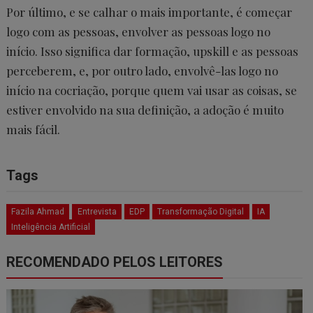
Por último, e se calhar o mais importante, é começar
logo com as pessoas, envolver as pessoas logo no
início. Isso significa dar formação, upskill e as pessoas
perceberem, e, por outro lado, envolvê-las logo no
início na cocriação, porque quem vai usar as coisas, se
estiver envolvido na sua definição, a adoção é muito
mais fácil.
Tags
Fazila Ahmad
Entrevista
EDP
Transformação Digital
IA
Inteligência Artificial
RECOMENDADO PELOS LEITORES