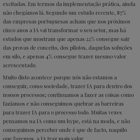
excitadas. Em termos da implementação prática, ainda
não chegámos lá. Segundo um estudo recente, 87%
das empresas portuguesas acham que nos próximos
cinco anos a IA vai transformar o seu setor, mas há
estudos que mostram que apenas 22% consegue sair
das provas de conceito, dos pilotos, daquelas soluções
em silo, e apenas 4% consegue trazer mesmo valor
acrescentado.
Muito disto acontece porque nós não estamos a
conseguir, como sociedade, trazer IA para dentro dos
nossos processos; continuamos a fazer as coisas como
fazíamos e não conseguimos quebrar as barreiras
para trazer IA para o processo todo. Muitas vezes
pensamos na IA como um hype, está na moda, e não
conseguimos perceber onde é que de facto, naquilo
que fazemos, a IA traz mais valor.