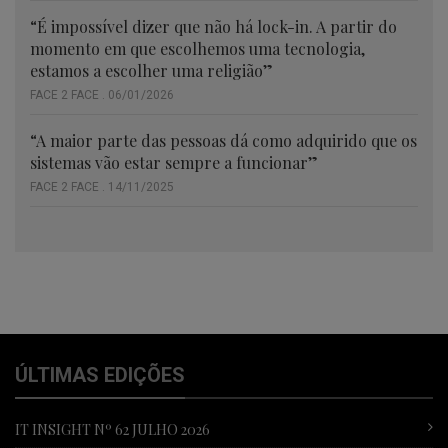
“É impossível dizer que não há lock-in. A partir do
momento em que escolhemos uma tecnologia,
estamos a escolher uma religião”
FACE 2 FACE . 06/01/2026
“A maior parte das pessoas dá como adquirido que os
sistemas vão estar sempre a funcionar”
FACE 2 FACE . 14/11/2025
ÚLTIMAS EDIÇÕES
IT INSIGHT Nº 62 JULHO 2026