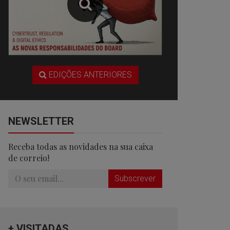
EDIÇÕES ANTERIORES
NEWSLETTER
Receba todas as novidades na sua caixa
de correio!
Subscrever
+ VISITADAS