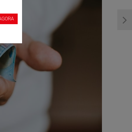
s
AGORA