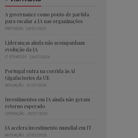
A governance como ponto de partida
para escalar a IA nas organizações
PARTNERS . 24/07/2026
Lideranças ainda não acompanham
evolução da IA
IT STRATEGY . 24/07/2026
Portugal entra na corrida às AI
Gigafactories da UE
INOVAÇÃO . 31/07/2026
Investimentos em IA ainda não geram
retorno esperado
OPERAÇÃO . 28/07/2026
IA acelera investimento mundial em IT
INOVAÇÃO . 27/07/2026