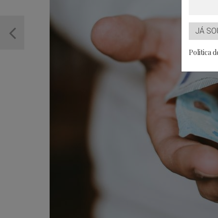
JÁ SO
Politica 