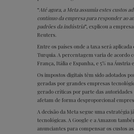
“
Até agora, a Meta assumia estes custos a
contínuo da empresa para responder ao am
padrões da indústria
”, explicou a empresa
Reuters.
Entre os países onde a taxa será aplicada 
Turquia. A percentagem varia de acordo 
França, Itália e Espanha, e 5% na Áustria 
Os impostos digitais têm sido adotados po
geradas por grandes empresas tecnológic
gerado críticas por parte das autoridade
afetam de forma desproporcional empresa
A decisão da Meta segue uma estratégia 
tecnológicas. A Google e a Amazon també
anunciantes para compensar os custos asso