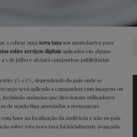
ar a cobrar uma
nova taxa
aos anunciantes para
tos sobre serviços digitais
aplicados em alguns
 a 1 de julho e afetará campanhas publicitárias
r entre 2% e 5%, dependendo do país onde se
O encargo será aplicado a campanhas com imagens ou
, incluindo anúncios que direcionam utilizadores
as de marketing associadas a mensagens.
com base na localização da audiência e não no país
ção sobre esta nova taxa foi inicialmente avançada