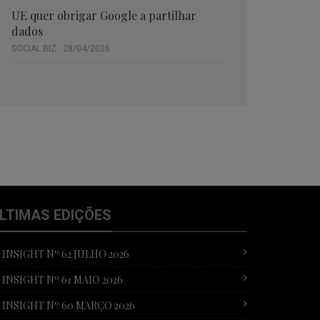
UE quer obrigar Google a partilhar
dados
SOCIAL BIZ . 28/04/2026
LTIMAS EDIÇÕES
T INSIGHT Nº 62 JULHO 2026
T INSIGHT Nº 61 MAIO 2026
T INSIGHT Nº 60 MARÇO 2026