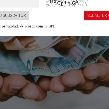
...aaS
Partner
U SUBSCRITOR
SUBMETER 
de privacidade de acordo com o RGPD