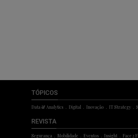
TÓPICOS
Data & Analytics
Digital
Inovação
IT Strategy
S
REVISTA
Segurança
Mobilidade
Eventos
Insight
Face 2 