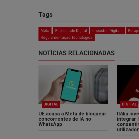
Tags
Meta
Publicidade Digital
Impostos Digitais
Europ
Regulamentação Tecnológica
NOTÍCIAS RELACIONADAS
DIGITAL
DIGITAL
UE acusa a Meta de bloquear
Itália in
concorrentes de IA no
integrar
WhatsApp
consenti
utilizado