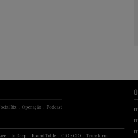
Ú
ocial Biz
Operação
Podcast
I
I
I
Face
In Deep
Round Table
CIO 2 CIO
Transform