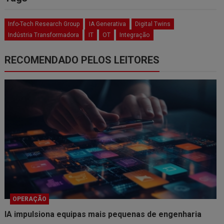
Info-Tech Research Group
IA Generativa
Digital Twins
Indústria Transformadora
IT
OT
Integração
RECOMENDADO PELOS LEITORES
OPERAÇÃO
IA impulsiona equipas mais pequenas de engenharia