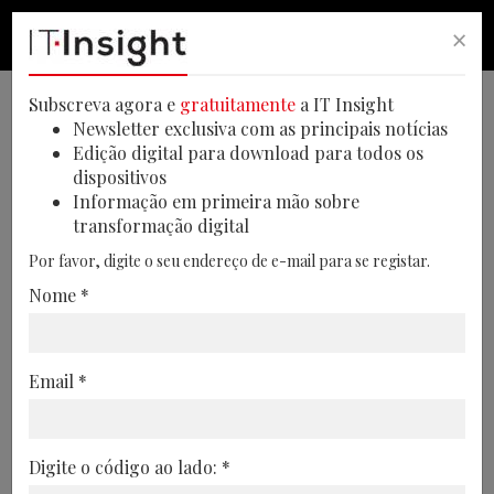
×
PESQUISA
PESQUISA
MEN
Subscreva agora e
gratuitamente
a IT Insight
Newsletter exclusiva com as principais notícias
Edição digital para download para todos os
dispositivos
Integração de IA generativa
Informação em primeira mão sobre
transformação digital
com digital twins pode ser
Por favor, digite o seu endereço de e-mail para se registar.
chave para evolução da
Nome *
indústria transformadora
As conclusões são apresentadas numa
Email *
investigação do Info-Tech Research
Group, que destaca o papel significativo
que a inteligência poderá desempenhar
Digite o código ao lado: *
no setor na próxima década