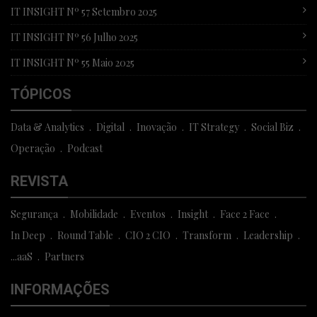
IT INSIGHT Nº 57 Setembro 2025
IT INSIGHT Nº 56 Julho 2025
IT INSIGHT Nº 55 Maio 2025
TÓPICOS
Data & Analytics
Digital
Inovação
IT Strategy
Social Biz
Operação
Podcast
REVISTA
Segurança
Mobilidade
Eventos
Insight
Face 2 Face
In Deep
Round Table
CIO 2 CIO
Transform
Leadership
...aaS
Partners
INFORMAÇÕES