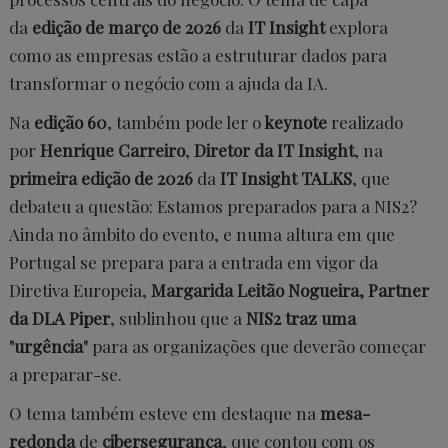
da
edição de março de 2026
da
IT Insight
explora
como as empresas estão a estruturar dados para
transformar o negócio com a ajuda da IA.
Na
edição 60
, também pode ler o
keynote
realizado
por
Henrique Carreiro
,
Diretor da IT Insight
, na
primeira edição de 2026
da
IT Insight TALKS
, que
debateu a questão: Estamos preparados para a NIS2?
Ainda no âmbito do evento, e numa altura em que
Portugal se prepara para a entrada em vigor da
Diretiva Europeia,
Margarida Leitão Nogueira, Partner
da DLA Piper
, sublinhou que a
NIS2 traz uma
"urgência"
para as organizações que deverão começar
a preparar-se.
O tema também esteve em destaque na
mesa-
redonda
de
cibersegurança
, que contou com os