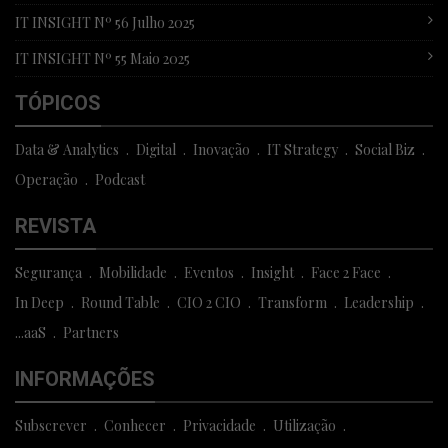
IT INSIGHT Nº 56 Julho 2025
IT INSIGHT Nº 55 Maio 2025
TÓPICOS
Data & Analytics
Digital
Inovação
IT Strategy
Social Biz
Operação
Podcast
REVISTA
Segurança
Mobilidade
Eventos
Insight
Face 2 Face
In Deep
Round Table
CIO 2 CIO
Transform
Leadership
...aaS
Partners
INFORMAÇÕES
Subscrever
Conhecer
Privacidade
Utilização