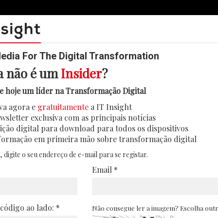
dia For The Digital Transformation
a não é um
Insider
?
e hoje um líder na Transformação Digital
va agora e
gratuitamente
a IT Insight
wsletter exclusiva com as principais notícias
ição digital para download para todos os dispositivos
formação em primeira mão sobre transformação digital
, digite o seu endereço de e-mail para se registar.
Email *
 código ao lado: *
Não consegue ler a imagem? Escolha out